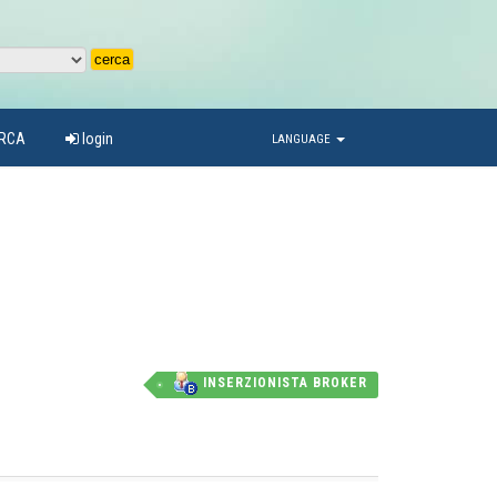
ARCA
login
LANGUAGE
INSERZIONISTA BROKER