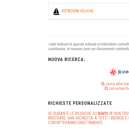
DOTAZIONI VELICHE
i dati indicati in questa scheda si intendono corret
costituisce, in nessun caso un documento contratt
NUOVA RICERCA:
cerca altre ba
cerca barch
RICHIESTE PERSONALIZZATE
SE DURANTE LE RICERCHE SU
NAVIS.IT
NON TRO
INOLTRARE UNA RICHIESTA A TUTTI I BROKER E 
CONTATTERANNO DIRETTAMENTE.