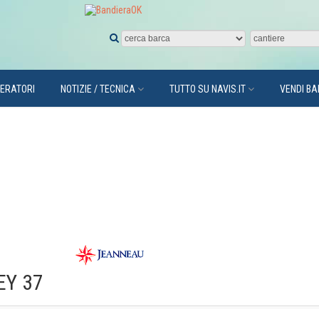
PERATORI
NOTIZIE / TECNICA
TUTTO SU NAVIS.IT
VENDI B
EY 37