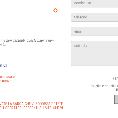
ti ma non garantiti. questa pagina non
uale.
rche usate
car
e nuove
Ho letto e accetto
I
VATE LA BARCA CHE VI SODDISFA POTETE
GLI OPERATORI PRESENTI SU SITO CHE VI