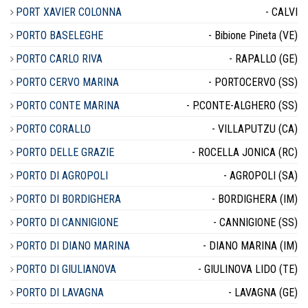
PORT XAVIER COLONNA
- CALVI
PORTO BASELEGHE
- Bibione Pineta (VE)
PORTO CARLO RIVA
- RAPALLO (GE)
PORTO CERVO MARINA
- PORTOCERVO (SS)
PORTO CONTE MARINA
- P.CONTE-ALGHERO (SS)
PORTO CORALLO
- VILLAPUTZU (CA)
PORTO DELLE GRAZIE
- ROCELLA JONICA (RC)
PORTO DI AGROPOLI
- AGROPOLI (SA)
PORTO DI BORDIGHERA
- BORDIGHERA (IM)
PORTO DI CANNIGIONE
- CANNIGIONE (SS)
PORTO DI DIANO MARINA
- DIANO MARINA (IM)
PORTO DI GIULIANOVA
- GIULINOVA LIDO (TE)
PORTO DI LAVAGNA
- LAVAGNA (GE)