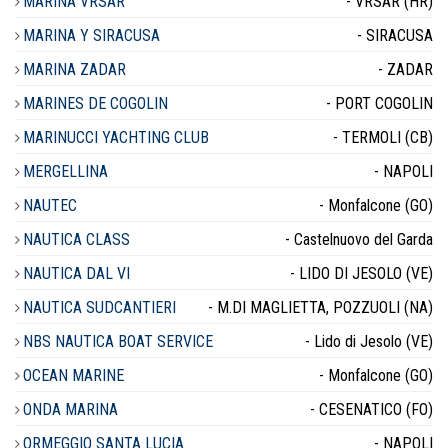
MARINA VRSAR
- VRSAR (HR)
MARINA Y SIRACUSA
- SIRACUSA
MARINA ZADAR
- ZADAR
MARINES DE COGOLIN
- PORT COGOLIN
MARINUCCI YACHTING CLUB
- TERMOLI (CB)
MERGELLINA
- NAPOLI
NAUTEC
- Monfalcone (GO)
NAUTICA CLASS
- Castelnuovo del Garda
NAUTICA DAL VI
- LIDO DI JESOLO (VE)
NAUTICA SUDCANTIERI
- M.DI MAGLIETTA, POZZUOLI (NA)
NBS NAUTICA BOAT SERVICE
- Lido di Jesolo (VE)
OCEAN MARINE
- Monfalcone (GO)
ONDA MARINA
- CESENATICO (FO)
ORMEGGIO SANTA LUCIA
- NAPOLI