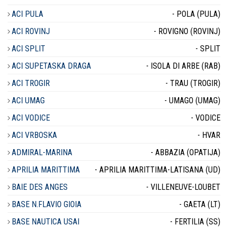
ACI PULA
- POLA (PULA)
ACI ROVINJ
- ROVIGNO (ROVINJ)
ACI SPLIT
- SPLIT
ACI SUPETASKA DRAGA
- ISOLA DI ARBE (RAB)
ACI TROGIR
- TRAU (TROGIR)
ACI UMAG
- UMAGO (UMAG)
ACI VODICE
- VODICE
ACI VRBOSKA
- HVAR
ADMIRAL-MARINA
- ABBAZIA (OPATIJA)
APRILIA MARITTIMA
- APRILIA MARITTIMA-LATISANA (UD)
BAIE DES ANGES
- VILLENEUVE-LOUBET
BASE N.FLAVIO GIOIA
- GAETA (LT)
BASE NAUTICA USAI
- FERTILIA (SS)