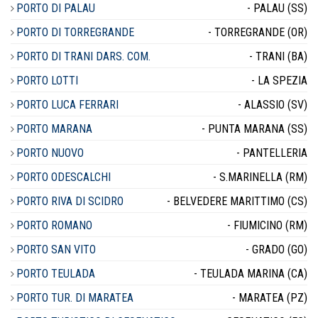
PORTO DI PALAU
- PALAU (SS)
PORTO DI TORREGRANDE
- TORREGRANDE (OR)
PORTO DI TRANI DARS. COM.
- TRANI (BA)
PORTO LOTTI
- LA SPEZIA
PORTO LUCA FERRARI
- ALASSIO (SV)
PORTO MARANA
- PUNTA MARANA (SS)
PORTO NUOVO
- PANTELLERIA
PORTO ODESCALCHI
- S.MARINELLA (RM)
PORTO RIVA DI SCIDRO
- BELVEDERE MARITTIMO (CS)
PORTO ROMANO
- FIUMICINO (RM)
PORTO SAN VITO
- GRADO (GO)
PORTO TEULADA
- TEULADA MARINA (CA)
PORTO TUR. DI MARATEA
- MARATEA (PZ)