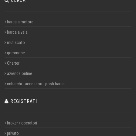
CERCA
barca a motore
barca a vela
mutiscafo
gommone
Charter
aziende online
imbarchi - accessori - posti barca
REGISTRATI
broker / operatori
privato