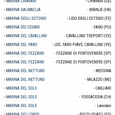
MARINA CHIAVARI
- CHIAVARI (GE)
MARINA DALMACIJA
- BIBINJE (HR)
MARINA DEGLI ESTENSI
- LIDO DEGLI ESTENSI (FE)
MARINA DEI CESARI
- FANO (PU)
MARINA DEL CAVALLINO
- CAVALLINO-TREPORTI (VE)
MARINA DEL FARO
- LOC. FARO-PIAVE, CAVALLINO (VE)
MARINA DEL FEZZANO
- FEZZANO DI PORTOVENERE (SP)
MARINA DEL FEZZANO
- FEZZANO DI PORTOVENERE (SP)
MARINA DEL NETTUNO
- MESSINA
MARINA DEL NETTUNO
- MILAZZO (ME)
MARINA DEL SOLE
- CAGLIARI
MARINA DEL SOLE
- FOSSACESIA (CH)
MARINA DEL SOLE
- Lanciano
MARINA DELL'ORSO
- POLTU QUATU (SS)