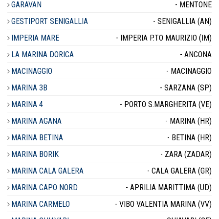
GARAVAN
- MENTONE
GESTIPORT SENIGALLIA
- SENIGALLIA (AN)
IMPERIA MARE
- IMPERIA P.TO MAURIZIO (IM)
LA MARINA DORICA
- ANCONA
MACINAGGIO
- MACINAGGIO
MARINA 3B
- SARZANA (SP)
MARINA 4
- PORTO S.MARGHERITA (VE)
MARINA AGANA
- MARINA (HR)
MARINA BETINA
- BETINA (HR)
MARINA BORIK
- ZARA (ZADAR)
MARINA CALA GALERA
- CALA GALERA (GR)
MARINA CAPO NORD
- APRILIA MARITTIMA (UD)
MARINA CARMELO
- VIBO VALENTIA MARINA (VV)