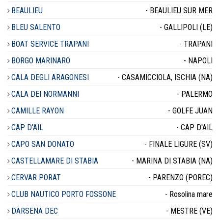
BEAULIEU
- BEAULIEU SUR MER
BLEU SALENTO
- GALLIPOLI (LE)
BOAT SERVICE TRAPANI
- TRAPANI
BORGO MARINARO
- NAPOLI
CALA DEGLI ARAGONESI
- CASAMICCIOLA, ISCHIA (NA)
CALA DEI NORMANNI
- PALERMO
CAMILLE RAYON
- GOLFE JUAN
CAP D'AIL
- CAP D'AIL
CAPO SAN DONATO
- FINALE LIGURE (SV)
CASTELLAMARE DI STABIA
- MARINA DI STABIA (NA)
CERVAR PORAT
- PARENZO (POREC)
CLUB NAUTICO PORTO FOSSONE
- Rosolina mare
DARSENA DEC
- MESTRE (VE)