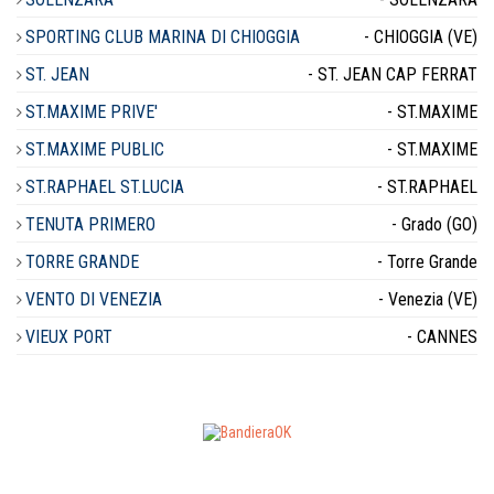
SPORTING CLUB MARINA DI CHIOGGIA
- CHIOGGIA (VE)
ST. JEAN
- ST. JEAN CAP FERRAT
ST.MAXIME PRIVE'
- ST.MAXIME
ST.MAXIME PUBLIC
- ST.MAXIME
ST.RAPHAEL ST.LUCIA
- ST.RAPHAEL
TENUTA PRIMERO
- Grado (GO)
TORRE GRANDE
- Torre Grande
VENTO DI VENEZIA
- Venezia (VE)
VIEUX PORT
- CANNES