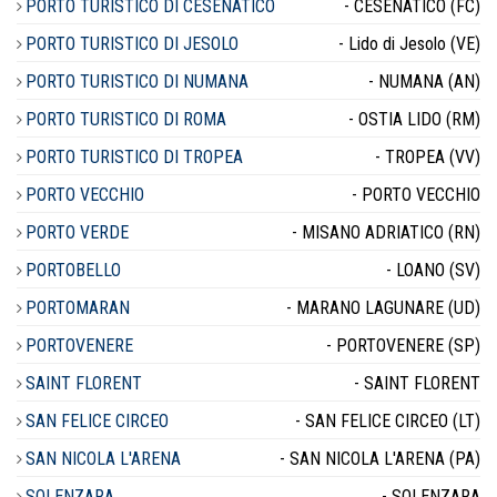
PORTO TURISTICO DI CESENATICO
- CESENATICO (FC)
PORTO TURISTICO DI JESOLO
- Lido di Jesolo (VE)
PORTO TURISTICO DI NUMANA
- NUMANA (AN)
PORTO TURISTICO DI ROMA
- OSTIA LIDO (RM)
PORTO TURISTICO DI TROPEA
- TROPEA (VV)
PORTO VECCHIO
- PORTO VECCHIO
PORTO VERDE
- MISANO ADRIATICO (RN)
PORTOBELLO
- LOANO (SV)
PORTOMARAN
- MARANO LAGUNARE (UD)
PORTOVENERE
- PORTOVENERE (SP)
SAINT FLORENT
- SAINT FLORENT
SAN FELICE CIRCEO
- SAN FELICE CIRCEO (LT)
SAN NICOLA L'ARENA
- SAN NICOLA L'ARENA (PA)
SOLENZARA
- SOLENZARA