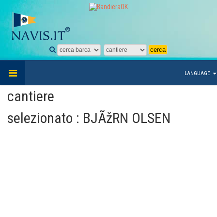
LANGUAGE
cantiere
selezionato : BJÃžRN OLSEN