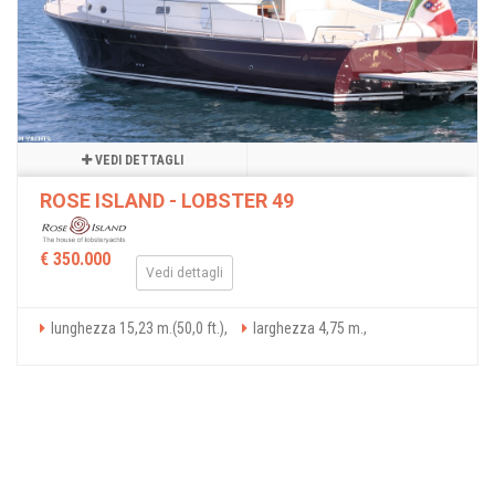
VEDI DETTAGLI
ROSE ISLAND - LOBSTER 49
€ 350.000
Vedi dettagli
lunghezza 15,23 m.(50,0 ft.),
larghezza 4,75 m.,