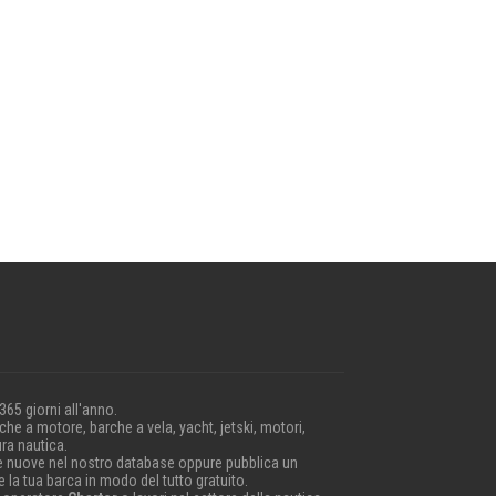
 365 giorni all'anno.
he a motore, barche a vela, yacht, jetski, motori,
ra nautica.
e nuove nel nostro database oppure pubblica un
 la tua barca in modo del tutto gratuito.