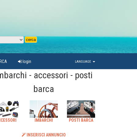
ARCA
login
LANGUAGE
mbarchi - accessori - posti
barca
CCESSORI
IMBARCHI
POSTI BARCA
INSERISCI ANNUNCIO