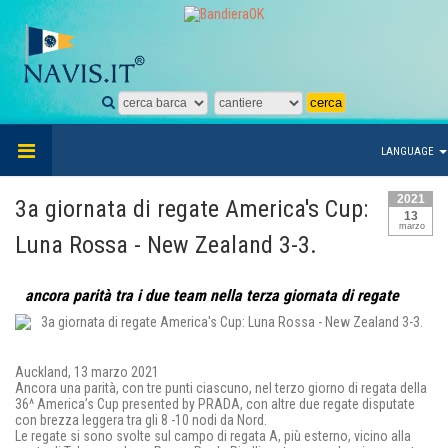
LANGUAGE
2021
3a giornata di regate America's Cup:
13
marzo
Luna Rossa - New Zealand 3-3.
ancora parità tra i due team nella terza giornata di regate
Auckland, 13 marzo 2021
Ancora una parità, con tre punti ciascuno, nel terzo giorno di regata della
36^ America’s Cup presented by PRADA, con altre due regate disputate
con brezza leggera tra gli 8 -10 nodi da Nord.
Le regate si sono svolte sul campo di regata A, più esterno, vicino alla