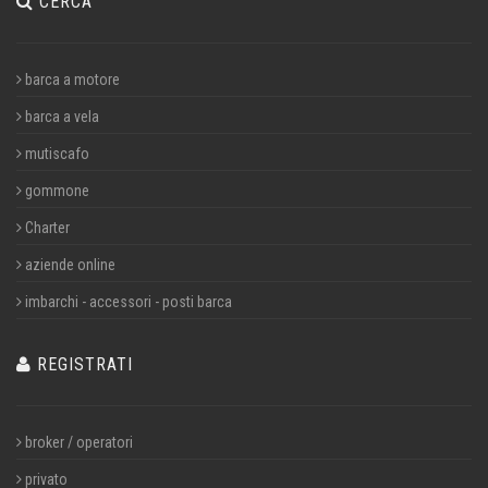
CERCA
barca a motore
barca a vela
mutiscafo
gommone
Charter
aziende online
imbarchi - accessori - posti barca
REGISTRATI
broker / operatori
privato