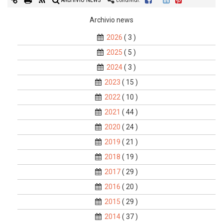
ARCHIVIO NEWS
condividi:
Archivio news
2026
( 3 )
2025
( 5 )
2024
( 3 )
2023
( 15 )
2022
( 10 )
2021
( 44 )
2020
( 24 )
2019
( 21 )
2018
( 19 )
2017
( 29 )
2016
( 20 )
2015
( 29 )
2014
( 37 )