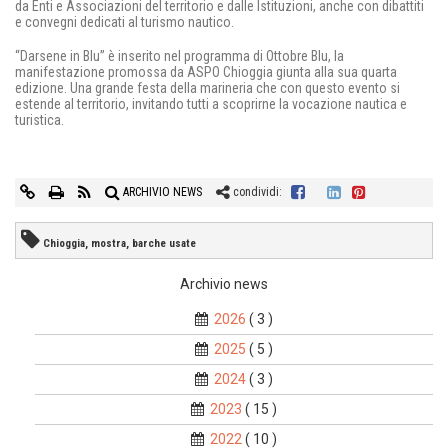
da Enti e Associazioni del territorio e dalle Istituzioni, anche con dibattiti
e convegni dedicati al turismo nautico.
“Darsene in Blu” è inserito nel programma di Ottobre Blu, la
manifestazione promossa da ASPO Chioggia giunta alla sua quarta
edizione. Una grande festa della marineria che con questo evento si
estende al territorio, invitando tutti a scoprirne la vocazione nautica e
turistica.
ARCHIVIO NEWS
condividi:
Chioggia, mostra, barche usate
Archivio news
2026
( 3 )
2025
( 5 )
2024
( 3 )
2023
( 15 )
2022
( 10 )