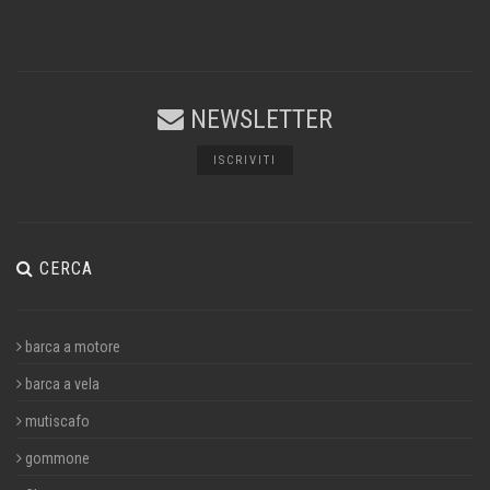
NEWSLETTER
ISCRIVITI
CERCA
barca a motore
barca a vela
mutiscafo
gommone