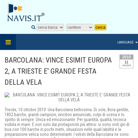
LANGUAGE
2010
BARCOLANA: VINCE ESIMIT EUROPA
11
ottobre
2, A TRIESTE E' GRANDE FESTA
DELLA VELA
Trieste, 10 ottobre 2010  Una Barcolana bellissima. Di sole, Bora gentile,
1852 barche, grandi campioni, vincitori annunciati, colpi di scena e lo
spirito di sempre. Unica ed emozionante. Per quantità, qualità, tecnica
esibita in mare. E non solo dai protagonisti più attesi: si sono visti giri di
boa con 100 barche in pochi metri, situazioni nelle quali labilità e la
preparazione velica sono determinanti. I velisti della Barcolana ne sono