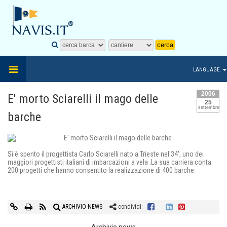
LANGUAGE
2006
E' morto Sciarelli il mago delle
25
settembre
barche
Sì è spento il progettista Carlo Sciarelli nato a Trieste nel 34', uno dei
maggiori progettisti italiani di imbarcazioni a vela .La sua carriera conta
200 progetti che hanno consentito la realizzazione di 400 barche.
ARCHIVIO NEWS
condividi:
Archivio news