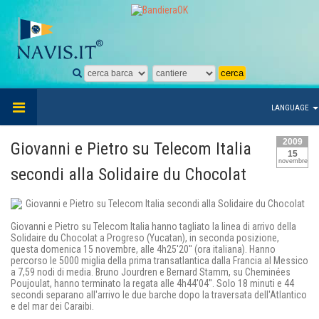
LANGUAGE
2009
Giovanni e Pietro su Telecom Italia
15
novembre
secondi alla Solidaire du Chocolat
Giovanni e Pietro su Telecom Italia hanno tagliato la linea di arrivo della
Solidaire du Chocolat a Progreso (Yucatan), in seconda posizione,
questa domenica 15 novembre, alle 4h25'20'' (ora italiana). Hanno
percorso le 5000 miglia della prima transatlantica dalla Francia al Messico
a 7,59 nodi di media. Bruno Jourdren e Bernard Stamm, su Cheminées
Poujoulat, hanno terminato la regata alle 4h44'04''. Solo 18 minuti e 44
secondi separano all'arrivo le due barche dopo la traversata dell'Atlantico
e del mar dei Caraibi.