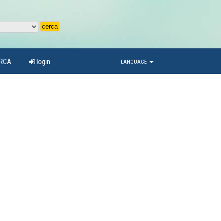
ARCA
login
LANGUAGE