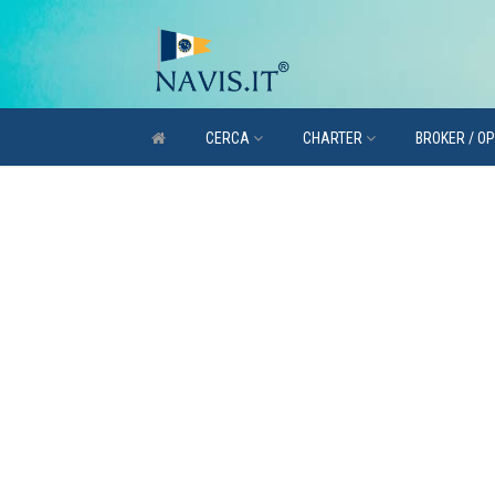
CERCA
CHARTER
BROKER / O