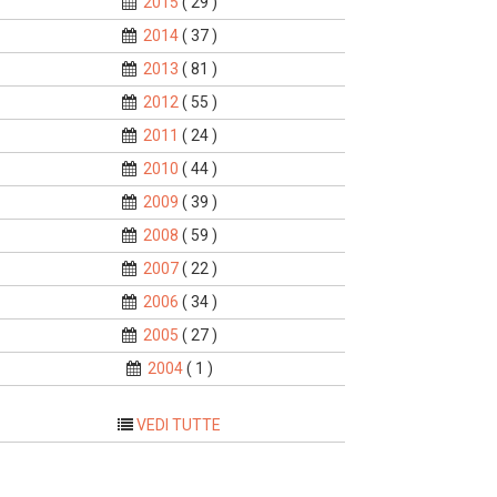
2015
( 29 )
2014
( 37 )
2013
( 81 )
2012
( 55 )
2011
( 24 )
2010
( 44 )
2009
( 39 )
2008
( 59 )
2007
( 22 )
2006
( 34 )
2005
( 27 )
2004
( 1 )
VEDI TUTTE