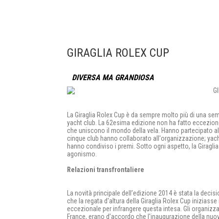
GIRAGLIA ROLEX CUP
DIVERSA MA GRANDIOSA
La Giraglia Rolex Cup è da sempre molto più di una sempl
yacht club. La 62esima edizione non ha fatto eccezione
che uniscono il mondo della vela. Hanno partecipato all'
cinque club hanno collaborato all'organizzazione; yacht
hanno condiviso i premi. Sotto ogni aspetto, la Giraglia
agonismo.
Relazioni transfrontaliere
La novità principale dell’edizione 2014 è stata la decisi
che la regata d'altura della Giraglia Rolex Cup iniziasse 
eccezionale per infrangere questa intesa. Gli organizzat
France, erano d’accordo che l'inaugurazione della nuo