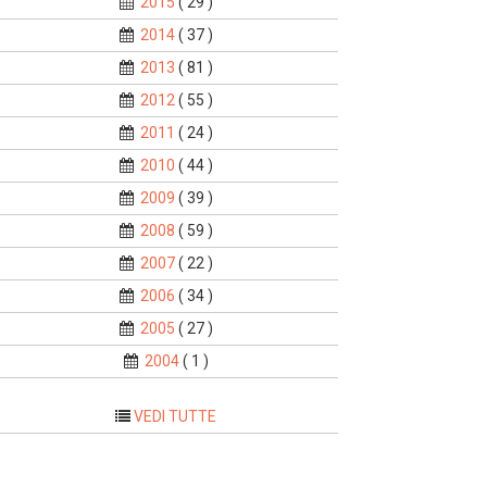
2015
( 29 )
2014
( 37 )
2013
( 81 )
2012
( 55 )
2011
( 24 )
2010
( 44 )
2009
( 39 )
2008
( 59 )
2007
( 22 )
2006
( 34 )
2005
( 27 )
2004
( 1 )
VEDI TUTTE