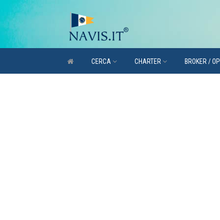
CERCA
CHARTER
BROKER / O