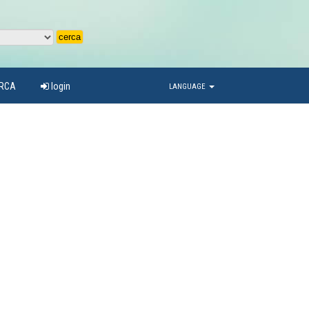
ARCA
login
LANGUAGE