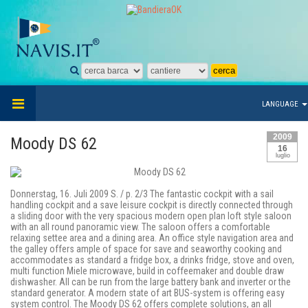
LANGUAGE
2009
Moody DS 62
16
luglio
Donnerstag, 16. Juli 2009 S. / p. 2/3 The fantastic cockpit with a sail
handling cockpit and a save leisure cockpit is directly connected through
a sliding door with the very spacious modern open plan loft style saloon
with an all round panoramic view. The saloon offers a comfortable
relaxing settee area and a dining area. An office style navigation area and
the galley offers ample of space for save and seaworthy cooking and
accommodates as standard a fridge box, a drinks fridge, stove and oven,
multi function Miele microwave, build in coffeemaker and double draw
dishwasher. All can be run from the large battery bank and inverter or the
standard generator. A modern state of art BUS-system is offering easy
system control. The Moody DS 62 offers complete solutions, an all