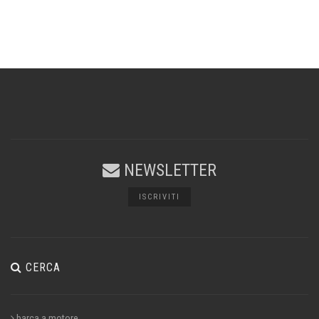
NEWSLETTER
ISCRIVITI
CERCA
barca a motore