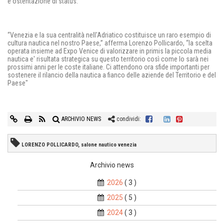
e ostentazione di status.
“Venezia e la sua centralità nell'Adriatico costituisce un raro esempio di
cultura nautica nel nostro Paese,” afferma Lorenzo Pollicardo, “la scelta
operata insieme ad Expo Venice di valorizzare in primis la piccola media
nautica e' risultata strategica su questo territorio così come lo sarà nei
prossimi anni per le coste italiane. Ci attendono ora sfide importanti per
sostenere il rilancio della nautica a fianco delle aziende del Territorio e del
Paese"
ARCHIVIO NEWS
condividi:
LORENZO POLLICARDO, salone nautico venezia
Archivio news
2026
( 3 )
2025
( 5 )
2024
( 3 )