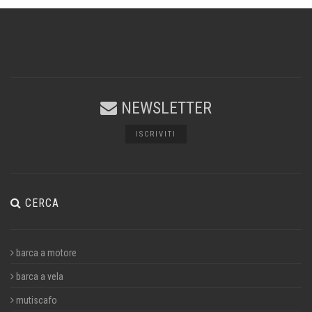
NEWSLETTER
ISCRIVITI
CERCA
barca a motore
barca a vela
mutiscafo