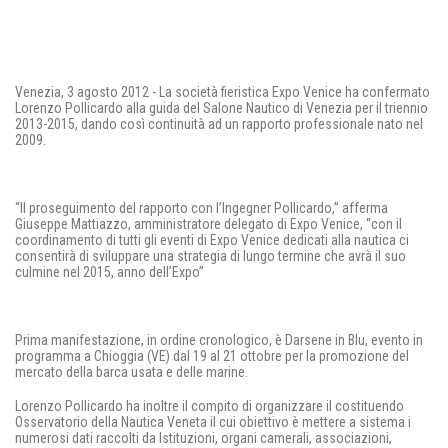
Venezia, 3 agosto 2012 - La società fieristica Expo Venice ha confermato
Lorenzo Pollicardo alla guida del Salone Nautico di Venezia per il triennio
2013-2015, dando così continuità ad un rapporto professionale nato nel
2009.
“Il proseguimento del rapporto con l’Ingegner Pollicardo,” afferma
Giuseppe Mattiazzo, amministratore delegato di Expo Venice, “con il
coordinamento di tutti gli eventi di Expo Venice dedicati alla nautica ci
consentirà di sviluppare una strategia di lungo termine che avrà il suo
culmine nel 2015, anno dell’Expo”
Prima manifestazione, in ordine cronologico, è Darsene in Blu, evento in
programma a Chioggia (VE) dal 19 al 21 ottobre per la promozione del
mercato della barca usata e delle marine.
Lorenzo Pollicardo ha inoltre il compito di organizzare il costituendo
Osservatorio della Nautica Veneta il cui obiettivo è mettere a sistema i
numerosi dati raccolti da Istituzioni, organi camerali, associazioni,