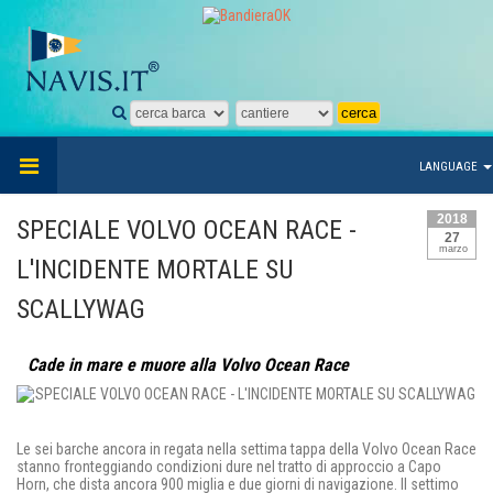
LANGUAGE
2018
SPECIALE VOLVO OCEAN RACE -
27
marzo
L'INCIDENTE MORTALE SU
SCALLYWAG
Cade in mare e muore alla Volvo Ocean Race
Le sei barche ancora in regata nella settima tappa della Volvo Ocean Race
stanno fronteggiando condizioni dure nel tratto di approccio a Capo
Horn, che dista ancora 900 miglia e due giorni di navigazione. Il settimo