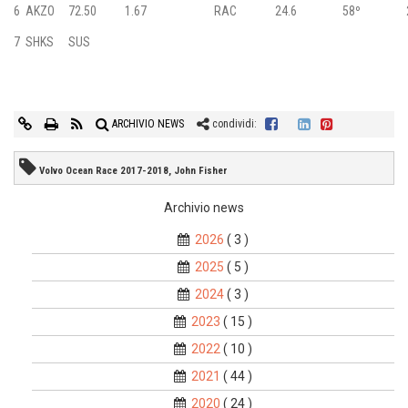
6
AKZO
72.50
1.67
RAC
24.6
58º
7
SHKS
SUS
ARCHIVIO NEWS
condividi:
Volvo Ocean Race 2017-2018, John Fisher
Archivio news
2026
( 3 )
2025
( 5 )
2024
( 3 )
2023
( 15 )
2022
( 10 )
2021
( 44 )
2020
( 24 )