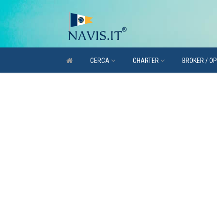
CERCA
CHARTER
BROKER / O