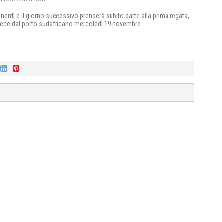
erdì e il giorno successivo prenderà subito parte alla prima regata,
nvece dal porto sudafricano mercoledì 19 novembre.