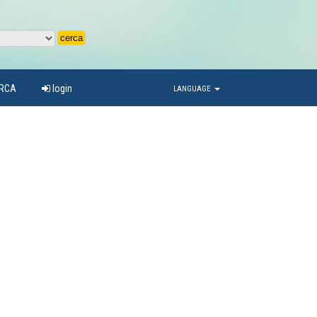
ARCA
login
LANGUAGE