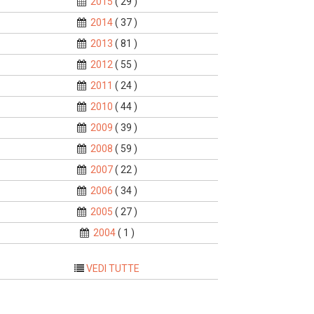
2015
( 29 )
2014
( 37 )
2013
( 81 )
2012
( 55 )
2011
( 24 )
2010
( 44 )
2009
( 39 )
2008
( 59 )
2007
( 22 )
2006
( 34 )
2005
( 27 )
2004
( 1 )
VEDI TUTTE