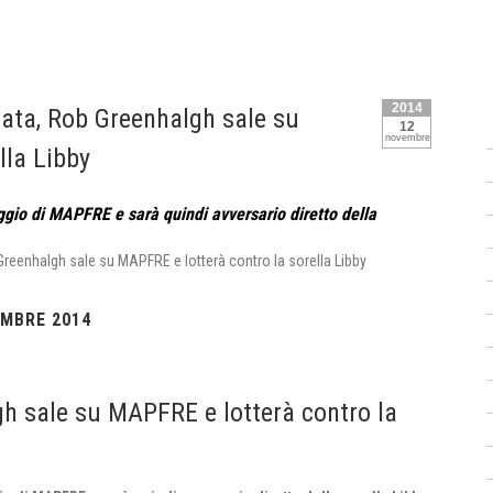
2014
gata, Rob Greenhalgh sale su
12
novembre
lla Libby
ggio di MAPFRE e sarà quindi avversario diretto della
EMBRE 2014
lgh sale su MAPFRE e lotterà contro la