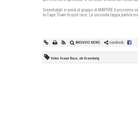
Greenhalgh si unirà al gruppo di MAPFRE il prossimo ven
la Cape Town In-port race. La seconda tappa partirà i
ARCHIVIO NEWS
condividi:
Volvo Ocean Race, ob Greenhalg