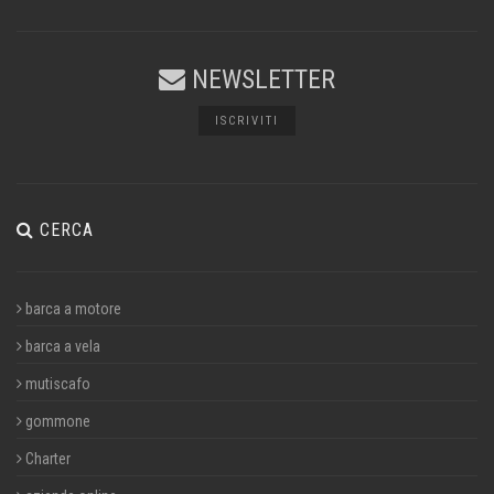
NEWSLETTER
ISCRIVITI
CERCA
barca a motore
barca a vela
mutiscafo
gommone
Charter