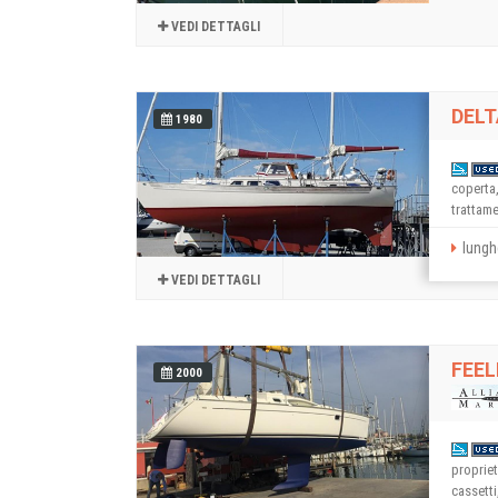
VEDI DETTAGLI
DELT
1980
coperta
trattame
lungh
VEDI DETTAGLI
FEEL
2000
propriet
cassetti