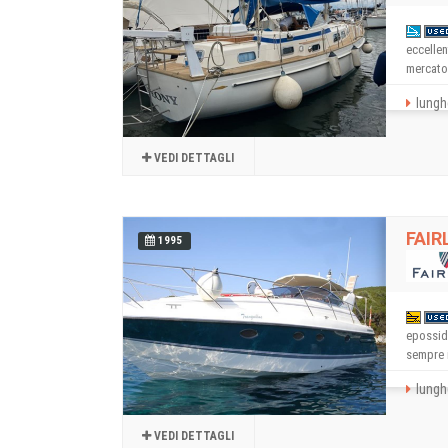
eccellen
mercato 
lungh
VEDI DETTAGLI
FAIR
1995
epossid
sempre 
lungh
VEDI DETTAGLI