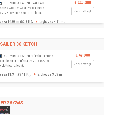
€ 225.000
- SCHMIDT & PARTNERVAT PAID
etativa Copper-Coat Prese a mare
Vedi dettagli
 2025 Revisione motore ...[cont.]
ezza 16,08 m.(52,8 ft.),
larghezza 4,91 m.,
SAILER 38 KETCH
€ 49.000
- SCHMIDT & PARTNERL''imbarcazione
completamente rifatta tra 2016 e 2018,
Vedi dettagli
elettrico, ...[cont.]
ezza 11,3 m.(37,1 ft.),
larghezza 3,53 m.,
ER 36 CWS