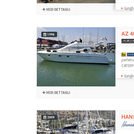
lungh
VEDI DETTAGLI
AZ 4
1996
perfetto
CATERPIL
lungh
VEDI DETTAGLI
HANS
2009