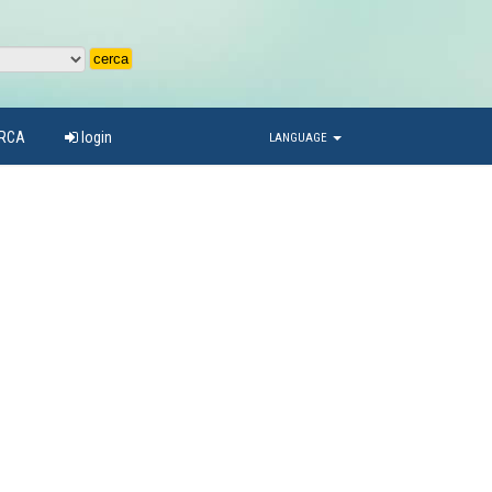
ARCA
login
LANGUAGE