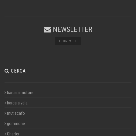
NEWSLETTER
ISCRIVITI
CERCA
barca a motore
barca a vela
mutiscafo
gommone
Charter