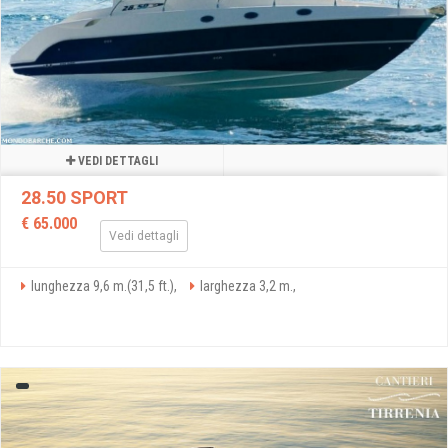
VEDI DETTAGLI
28.50 SPORT
€ 65.000
Vedi dettagli
lunghezza 9,6 m.(31,5 ft.),
larghezza 3,2 m.,