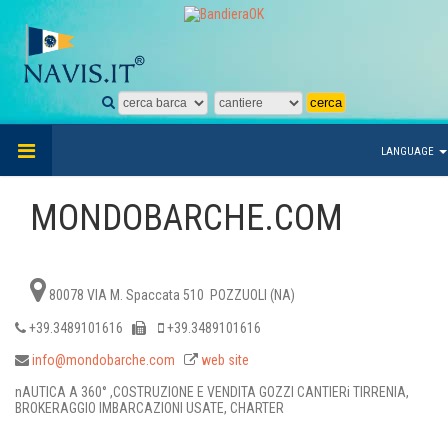
LANGUAGE
MONDOBARCHE.COM
80078 VIA M. Spaccata 510 POZZUOLI (NA)
+39.3489101616
+39.3489101616
info@mondobarche.com
web site
nAUTICA A 360° ,COSTRUZIONE E VENDITA GOZZI CANTIERi TIRRENIA,
BROKERAGGIO IMBARCAZIONI USATE, CHARTER