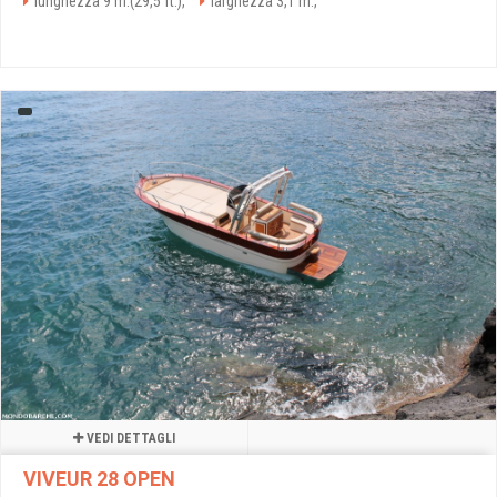
lunghezza 9 m.(29,5 ft.),
larghezza 3,1 m.,
VEDI DETTAGLI
VIVEUR 28 OPEN