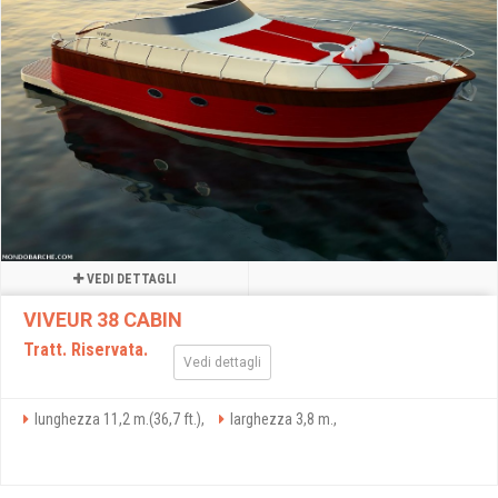
VEDI DETTAGLI
VIVEUR 38 CABIN
Tratt. Riservata.
Vedi dettagli
lunghezza 11,2 m.(36,7 ft.),
larghezza 3,8 m.,