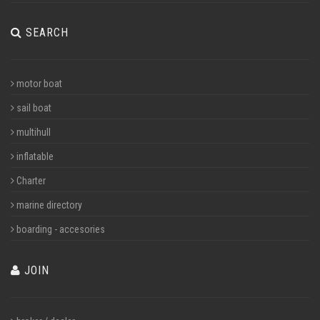
SEARCH
motor boat
sail boat
multihull
inflatable
Charter
marine directory
boarding - accesories
JOIN