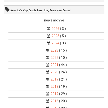
America's Cup,Oracle Team Usa, Team New Zeland
news archive
2026
( 3 )
2025
( 5 )
2024
( 3 )
2023
( 15 )
2022
( 10 )
2021
( 44 )
2020
( 24 )
2019
( 21 )
2018
( 19 )
2017
( 29 )
2016
( 20 )