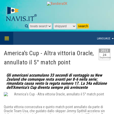
LANGUAGE
2013
America's Cup - Altra vittoria Oracle,
24
September
annullato il 5° match point
Gli americani accumulano 33 secondi di vantaggio su New
Zealand che comunque resta avanti per 8-6 nella serie;
rimandata causa vento la regata numero 17. La 34a edizione
dell'America's Cup diventa sempre più avvincente
Quinta vittoria consecutiva e quinto match-point annullato da parte di
Oracle Team Usa, che guidato dallo skipper Jimmy Spithill accelera sin