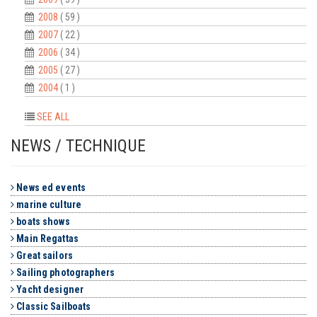
2008
( 59 )
2007
( 22 )
2006
( 34 )
2005
( 27 )
2004
( 1 )
SEE ALL
NEWS / TECHNIQUE
News ed events
marine culture
boats shows
Main Regattas
Great sailors
Sailing photographers
Yacht designer
Classic Sailboats