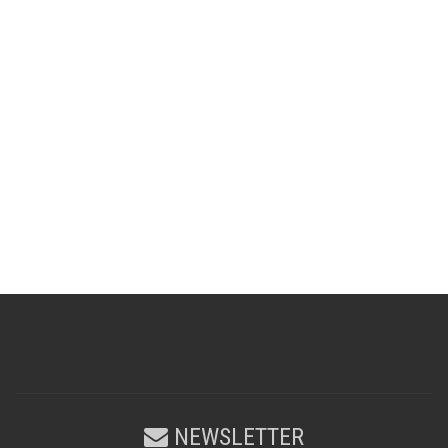
NEWSLETTER