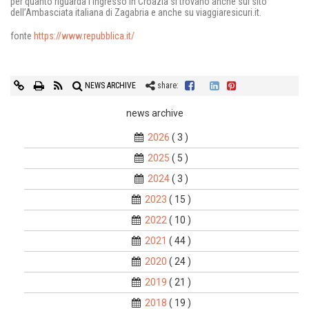
per quanto riguarda l’ingresso in Croazia si trovano anche sul sito
dell’Ambasciata italiana di Zagabria e anche su viaggiaresicuri.it.
fonte
https://www.repubblica.it/
NEWS ARCHIVE
share:
news archive
2026
( 3 )
2025
( 5 )
2024
( 3 )
2023
( 15 )
2022
( 10 )
2021
( 44 )
2020
( 24 )
2019
( 21 )
2018
( 19 )