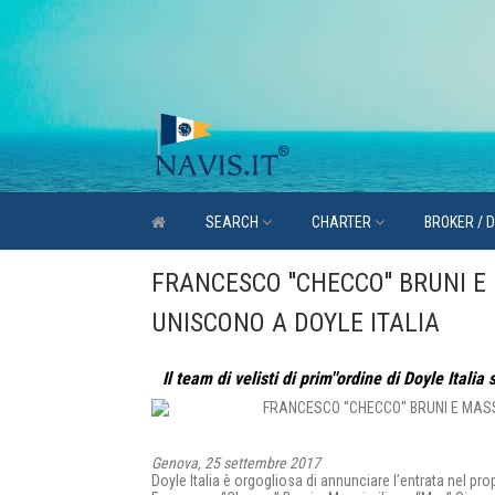
SEARCH
CHARTER
BROKER / 
FRANCESCO ''CHECCO'' BRUNI E 
UNISCONO A DOYLE ITALIA
Il team di velisti di prim''ordine di Doyle Italia
Genova, 25 settembre 2017
Doyle Italia è orgogliosa di annunciare l’entrata nel pr