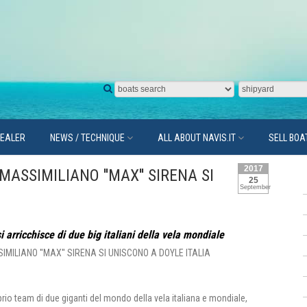
DEALER
NEWS / TECHNIQUE
ALL ABOUT NAVIS.IT
SELL BOA
2017
MASSIMILIANO ''MAX'' SIRENA SI
25
September
 si arricchisce di due big italiani della vela mondiale
oprio team di due giganti del mondo della vela italiana e mondiale,