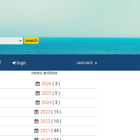
T
login
LANGUAGE
news archive
2026
( 3 )
2025
( 5 )
2024
( 3 )
2023
( 15 )
2022
( 10 )
2021
( 44 )