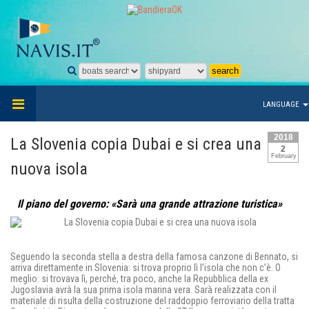
LANGUAGE
2018
La Slovenia copia Dubai e si crea una
2
February
nuova isola
Il piano del governo: «Sarà una grande attrazione turistica»
Seguendo la seconda stella a destra della famosa canzone di Bennato, si
arriva direttamente in Slovenia: si trova proprio lì l’isola che non c’è. O
meglio: si trovava lì, perché, tra poco, anche la Repubblica della ex
Jugoslavia avrà la sua prima isola marina vera. Sarà realizzata con il
materiale di risulta della costruzione del raddoppio ferroviario della tratta