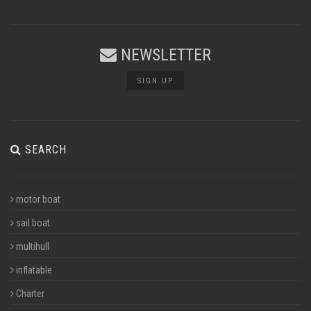
NEWSLETTER
SIGN UP
SEARCH
motor boat
sail boat
multihull
inflatable
Charter