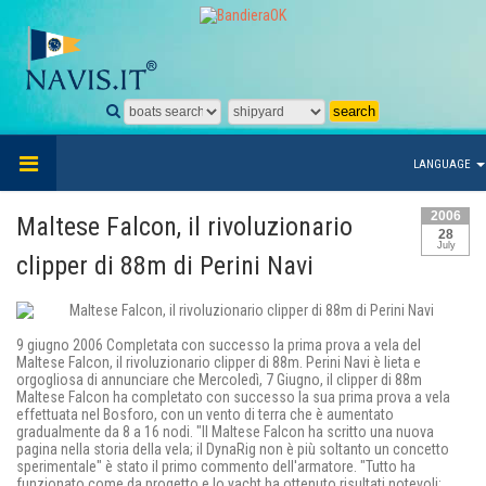
LANGUAGE
2006
Maltese Falcon, il rivoluzionario
28
July
clipper di 88m di Perini Navi
9 giugno 2006 Completata con successo la prima prova a vela del
Maltese Falcon, il rivoluzionario clipper di 88m. Perini Navi è lieta e
orgogliosa di annunciare che Mercoledì, 7 Giugno, il clipper di 88m
Maltese Falcon ha completato con successo la sua prima prova a vela
effettuata nel Bosforo, con un vento di terra che è aumentato
gradualmente da 8 a 16 nodi. "Il Maltese Falcon ha scritto una nuova
pagina nella storia della vela; il DynaRig non è più soltanto un concetto
sperimentale" è stato il primo commento dell'armatore. "Tutto ha
funzionato come da progetto e lo yacht ha ottenuto risultati notevoli: