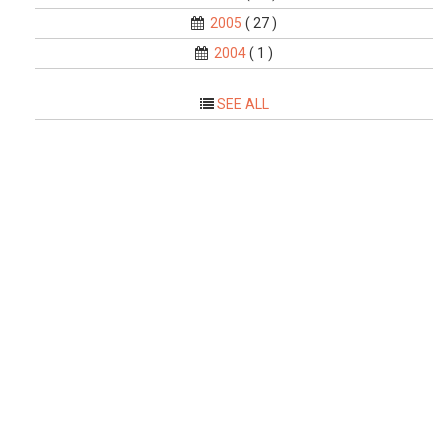
2005
( 27 )
2004
( 1 )
SEE ALL