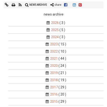
NEWS ARCHIVE
share:
news archive
2026
( 3 )
2025
( 5 )
2024
( 3 )
2023
( 15 )
2022
( 10 )
2021
( 44 )
2020
( 24 )
2019
( 21 )
2018
( 19 )
2017
( 29 )
2016
( 20 )
2015
( 29 )