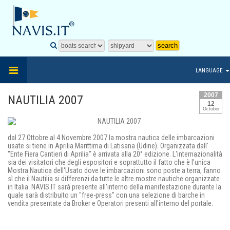
LANGUAGE
2007
NAUTILIA 2007
12
October
dal 27 Ottobre al 4 Novembre 2007 la mostra nautica delle imbarcazioni
usate si tiene in Aprilia Marittima di Latisana (Udine). Organizzata dall'
"Ente Fiera Cantieri di Aprilia" è arrivata alla 20° edizione. L'internazionalità
sia dei visitatori che degli espositori e soprattutto il fatto che è l'unica
Mostra Nautica dell'Usato dove le imbarcazioni sono poste a terra, fanno
sì che il Nautilia si differenzi da tutte le altre mostre nautiche organizzate
in Italia. NAVIS.IT sarà presente all'interno della manifestazione durante la
quale sarà distribuito un "free-press" con una selezione di barche in
vendita presentate da Broker e Operatori presenti all'interno del portale.