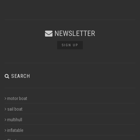
NEWSLETTER
SIGN UP
SEARCH
motor boat
sail boat
multihull
inflatable