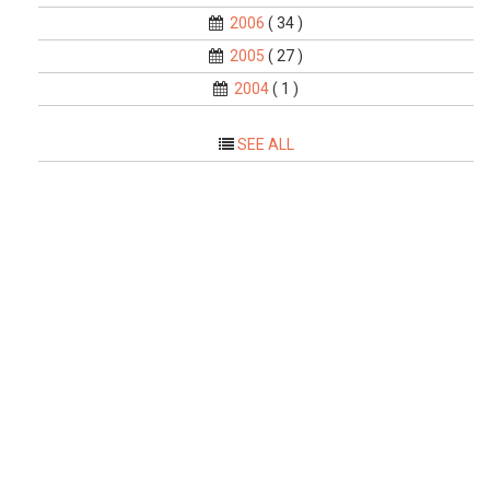
2006
( 34 )
2005
( 27 )
2004
( 1 )
SEE ALL