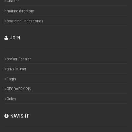
Charter
marine directory
boarding - accesories
JOIN
broker / dealer
private user
Login
RECOVERY PIN
Rules
NAVIS.IT