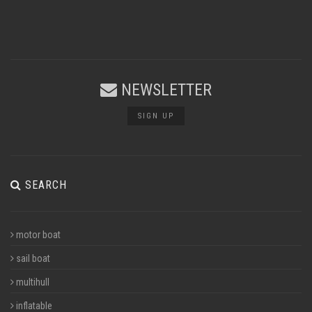
NEWSLETTER
SIGN UP
SEARCH
motor boat
sail boat
multihull
inflatable