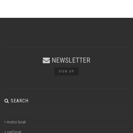
NEWSLETTER
SIGN UP
SEARCH
motor boat
sail boat