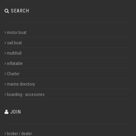
SEARCH
motor boat
sail boat
multihull
inflatable
Charter
marine directory
boarding - accesories
JOIN
broker / dealer