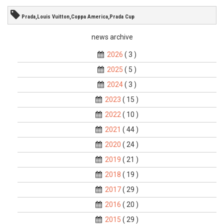
Prada,Louis Vuitton,Coppa America,Prada Cup
news archive
2026
( 3 )
2025
( 5 )
2024
( 3 )
2023
( 15 )
2022
( 10 )
2021
( 44 )
2020
( 24 )
2019
( 21 )
2018
( 19 )
2017
( 29 )
2016
( 20 )
2015
( 29 )