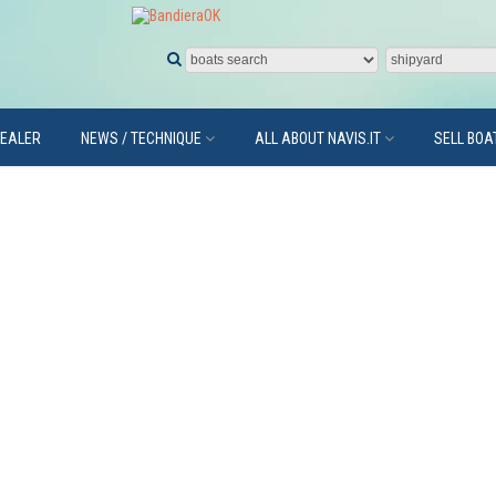
DEALER
NEWS / TECHNIQUE
ALL ABOUT NAVIS.IT
SELL BOA