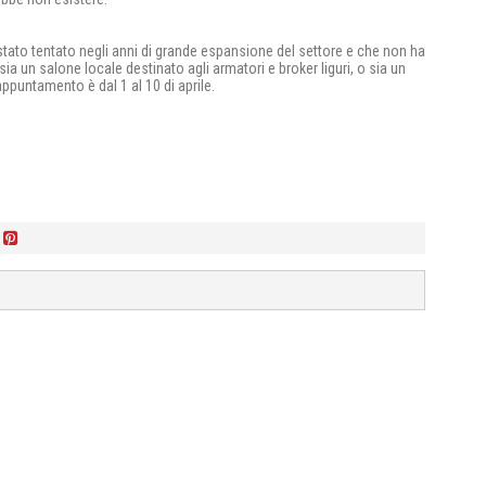
 stato tentato negli anni di grande espansione del settore e che non ha
a un salone locale destinato agli armatori e broker liguri, o sia un
ppuntamento è dal 1 al 10 di aprile.