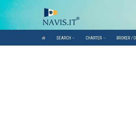
SEARCH
CHARTER
BROKER / 