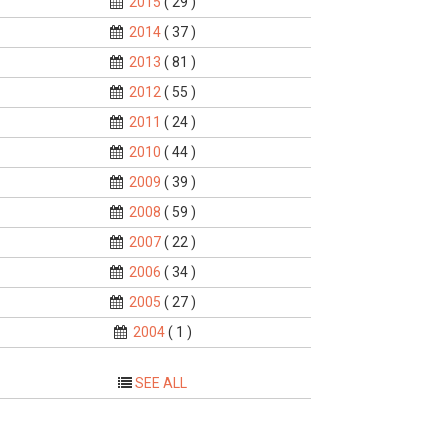
2015
( 29 )
2014
( 37 )
2013
( 81 )
2012
( 55 )
2011
( 24 )
2010
( 44 )
2009
( 39 )
2008
( 59 )
2007
( 22 )
2006
( 34 )
2005
( 27 )
2004
( 1 )
SEE ALL