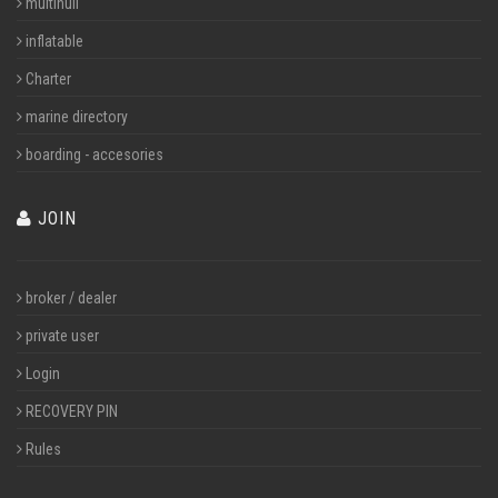
multihull
inflatable
Charter
marine directory
boarding - accesories
JOIN
broker / dealer
private user
Login
RECOVERY PIN
Rules