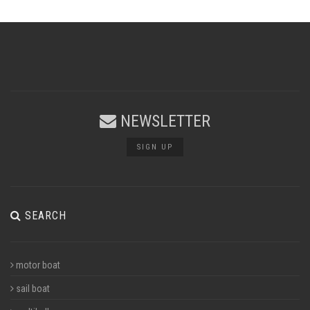
NEWSLETTER
SIGN UP
SEARCH
motor boat
sail boat