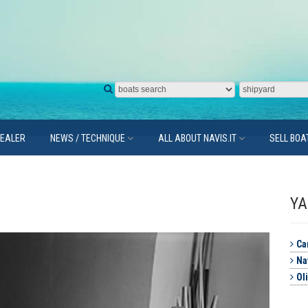
DEALER
NEWS / TECHNIQUE
ALL ABOUT NAVIS.IT
SELL BOA
YA
Car
Na
Ol