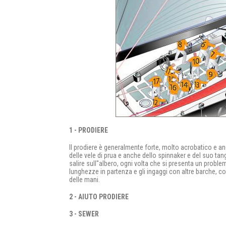
1 - PRODIERE
Il prodiere è generalmente forte, molto acrobatico e anch
delle vele di prua e anche dello spinnaker e del suo tan
salire sull''albero, ogni volta che si presenta un probl
lunghezze in partenza e gli ingaggi con altre barche, c
delle mani.
2 - AIUTO PRODIERE
3 - SEWER