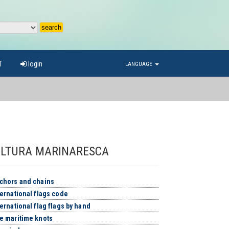
T
login
LANGUAGE
LTURA MARINARESCA
chors and chains
ernational flags code
ernational flag flags by hand
e maritime knots