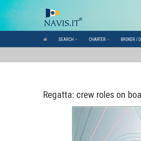
SEARCH
CHARTER
BROKER / 
Regatta: crew roles on bo