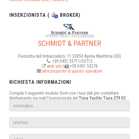
INSERZIONISTA (
BROKER)
SCHMIDT & PARTNER
Piazzetta dell Imbarcadero, 11 33050 Aprilia Marittima (UD)
+39 0431 53711/53712
web site
|
+39 0431 53276
altre proposte di questo operatore
RICHIESTA INFORMAZIONI
Compila il seguente modulo form con i tuoi dati per contattare
direttamente via mail l'inserzionista del
Tiara Yachts Tiara 279 SC