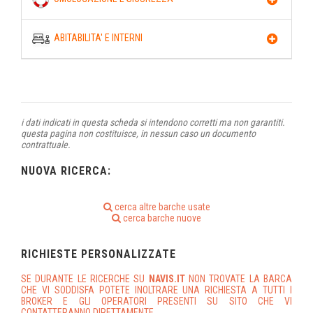
ABITABILITA' E INTERNI
i dati indicati in questa scheda si intendono corretti ma non garantiti.
questa pagina non costituisce, in nessun caso un documento
contrattuale.
NUOVA RICERCA:
cerca altre barche usate
cerca barche nuove
RICHIESTE PERSONALIZZATE
SE DURANTE LE RICERCHE SU
NAVIS.IT
NON TROVATE LA BARCA
CHE VI SODDISFA POTETE INOLTRARE UNA RICHIESTA A TUTTI I
BROKER E GLI OPERATORI PRESENTI SU SITO CHE VI
CONTATTERANNO DIRETTAMENTE.