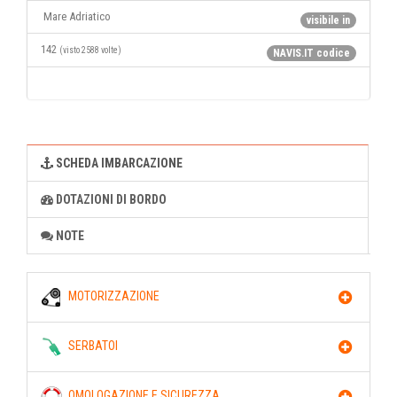
Mare Adriatico
visibile in
142
(visto 2588 volte)
NAVIS.IT codice
SCHEDA IMBARCAZIONE
DOTAZIONI DI BORDO
NOTE
MOTORIZZAZIONE
SERBATOI
OMOLOGAZIONE E SICUREZZA