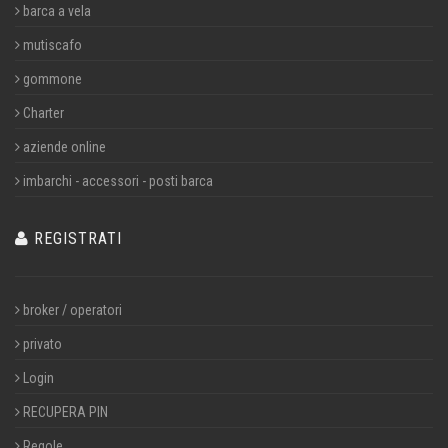
barca a vela
mutiscafo
gommone
Charter
aziende online
imbarchi - accessori - posti barca
REGISTRATI
broker / operatori
privato
Login
RECUPERA PIN
Regole