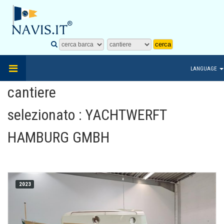
LANGUAGE
cantiere
selezionato : YACHTWERFT
HAMBURG GMBH
2023