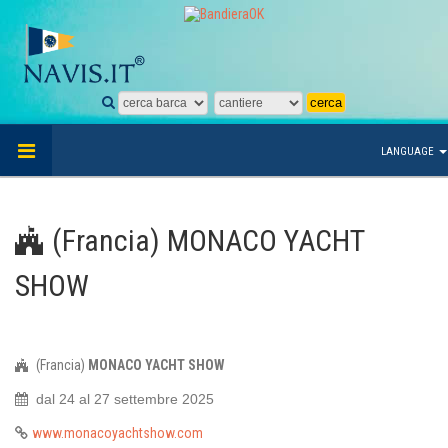
LANGUAGE
(Francia) MONACO YACHT
SHOW
(Francia)
MONACO YACHT SHOW
dal 24 al 27
settembre 2025
www.monacoyachtshow.com