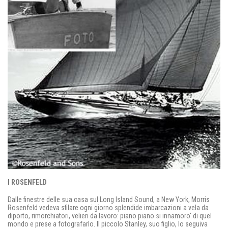
I ROSENFELD
Dalle finestre delle sua casa sul Long Island Sound, a New York, Morris
Rosenfeld vedeva sfilare ogni giorno splendide imbarcazioni a vela da
diporto, rimorchiatori, velieri da lavoro: piano piano si innamoro' di quel
mondo e prese a fotografarlo. Il piccolo Stanley, suo figlio, lo seguiva