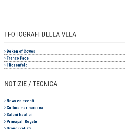
I FOTOGRAFI DELLA VELA
Beken of Cowes
Franco Pace
I Rosenfeld
NOTIZIE / TECNICA
News ed eventi
Cultura marinaresca
Saloni Nautici
Principali Regate
Grandi velisti