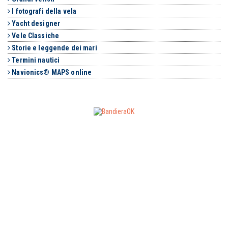
I fotografi della vela
Yacht designer
Vele Classiche
Storie e leggende dei mari
Termini nautici
Navionics® MAPS online