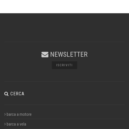
NEWSLETTER
ISCRIVITI
CERCA
barca a motore
barca a vela