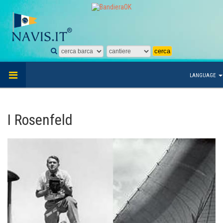
LANGUAGE
I Rosenfeld