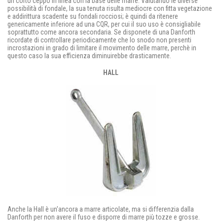
un corto ceppo in linea con la base delle marre. Valutando le diverse
possibilità di fondale, la sua tenuta risulta mediocre con fitta vegetazione
e addirittura scadente su fondali rocciosi; è quindi da ritenere
genericamente inferiore ad una CQR, per cui il suo uso è consigliabile
soprattutto come ancora secondaria. Se disponete di una Danforth
ricordate di controllare periodicamente che lo snodo non presenti
incrostazioni in grado di limitare il movimento delle marre, perchè in
questo caso la sua efficienza diminuirebbe drasticamente.
HALL
Anche la Hall è un'ancora a marre articolate, ma si differenzia dalla
Danforth per non avere il fuso e disporre di marre più tozze e grosse.