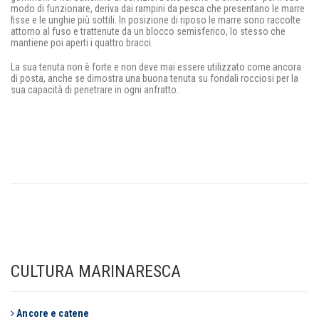
modo di funzionare, deriva dai rampini da pesca che presentano le marre
fisse e le unghie più sottili. In posizione di riposo le marre sono raccolte
attorno al fuso e trattenute da un blocco semisferico, lo stesso che
mantiene poi aperti i quattro bracci.
La sua tenuta non è forte e non deve mai essere utilizzato come ancora
di posta, anche se dimostra una buona tenuta su fondali rocciosi per la
sua capacità di penetrare in ogni anfratto.
CULTURA MARINARESCA
Ancore e catene