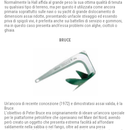
Normalmente la Hall affida al grande peso la sua ottima qualità di tenuta
su qualsiasi tipo di terreno, ma per questo è utilizzata come ancora
primaria soprattutto sulle navi o su yacht di grande dislocamento di
dimensioni assai ridotte, presentando unfacile stivaggio ed essendo
priva di spigoli vivi, è preferita anche sui battellini di servizio e gommoni,
ma in questo caso presenta anch'essa problemi con alghe, ciottoli o
ghiaia.
BRUCE
Un'ancora di recente concezione (1972) e dimostratasi assai valida, è la
Bruce.
L'obiettivo di Peter Bruce era originariamente di ideare un'ancora speciale
per le piattaforme petrolifere che operavano nel Mare del Nord; avendo
però creato un oggetto che presenta estrema facilità ad affondare
saldamente nella sabbia o nel fango, oltre ad avere una presa