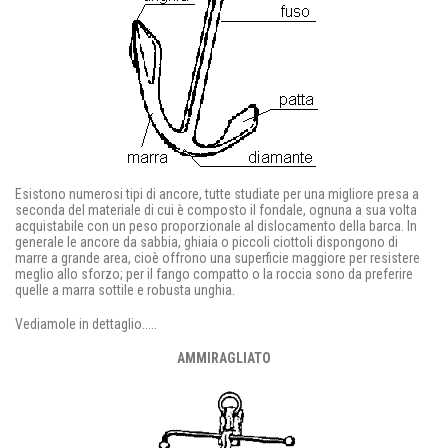
Esistono numerosi tipi di ancore, tutte studiate per una migliore presa a
seconda del materiale di cui è composto il fondale, ognuna a sua volta
acquistabile con un peso proporzionale al dislocamento della barca. In
generale le ancore da sabbia, ghiaia o piccoli ciottoli dispongono di
marre a grande area, cioè offrono una superficie maggiore per resistere
meglio allo sforzo; per il fango compatto o la roccia sono da preferire
quelle a marra sottile e robusta unghia.
Vediamole in dettaglio.....
AMMIRAGLIATO