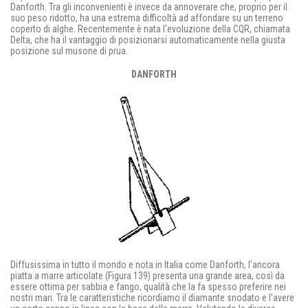
Danforth. Tra gli inconvenienti è invece da annoverare che, proprio per il
suo peso ridotto, ha una estrema difficoltà ad affondare su un terreno
coperto di alghe. Recentemente è nata l'evoluzione della CQR, chiamata
Delta, che ha il vantaggio di posizionarsi automaticamente nella giusta
posizione sul musone di prua.
DANFORTH
Diffusissima in tutto il mondo e nota in Italia come Danforth, l'ancora
piatta a marre articolate (Figura 139) presenta una grande area, così da
essere ottima per sabbia e fango, qualità che la fa spesso preferire nei
nostri mari. Tra le caratteristiche ricordiamo il diamante snodato e l'avere