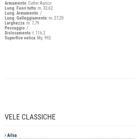
Armamento
: Cutter Aurico
Lung. Fuori tutto
: m. 32,62
Lung. Armamento
: /
Lung. Galleggiamento
: m. 27,20
Larghezza
: m. 7,79
Pescaggio
: /
Dislocamento
: t. 116,2
Superfice velica
: Mq. 992
VELE CLASSICHE
Ailsa