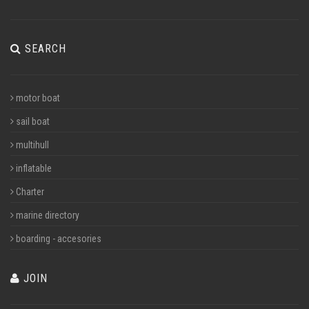
SEARCH
motor boat
sail boat
multihull
inflatable
Charter
marine directory
boarding - accesories
JOIN