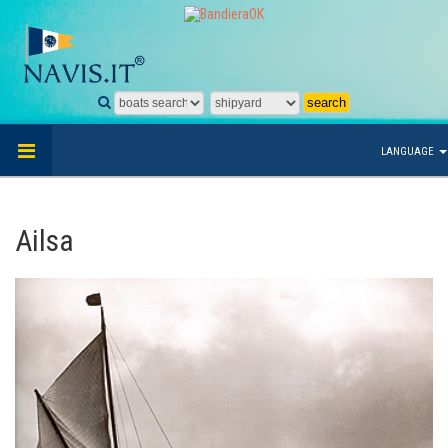
LANGUAGE
Ailsa